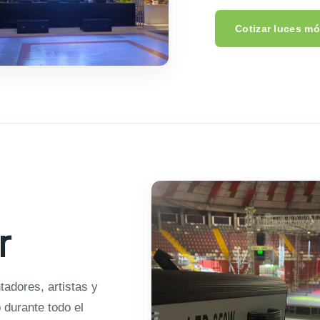
Cotizar luces mó
r
adores, artistas y
 durante todo el