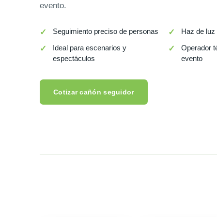
evento.
Seguimiento preciso de personas
Haz de luz 
Ideal para escenarios y
Operador t
espectáculos
evento
Cotizar cañón seguidor