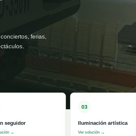
conciertos, ferias,
ctáculos.
03
n seguidor
Iluminación artística
lución →
Ver solución →