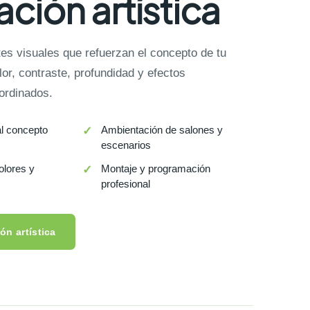
ación artística
s visuales que refuerzan el concepto de tu
or, contraste, profundidad y efectos
ordinados.
l concepto
Ambientación de salones y
escenarios
olores y
Montaje y programación
profesional
ón artística