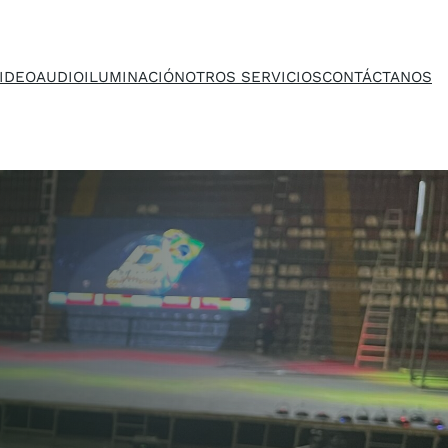
IDEO
AUDIO
ILUMINACIÓN
OTROS SERVICIOS
CONTÁCTANOS