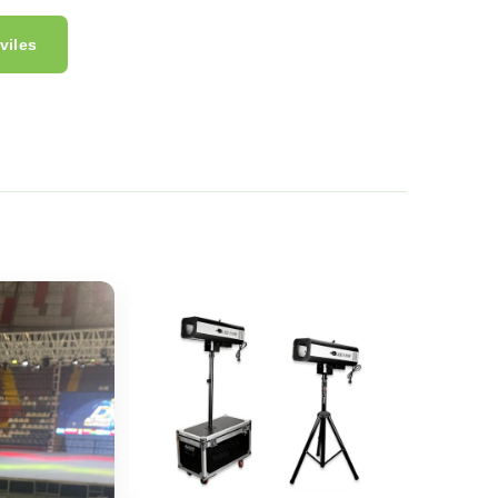
viles