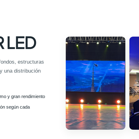
R LED
 fondos, estructuras
y una distribución
mo y gran rendimiento
ión según cada