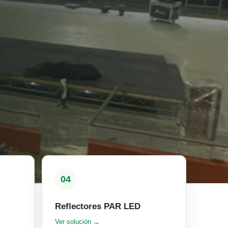
04
Reflectores PAR LED
Ver solución →