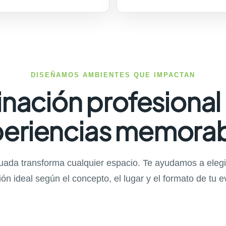
DISEÑAMOS AMBIENTES QUE IMPACTAN
inación profesional
eriencias memora
ada transforma cualquier espacio. Te ayudamos a elegir,
ión ideal según el concepto, el lugar y el formato de tu e