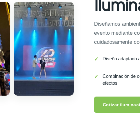
Ilumin
Diseñamos ambiente
evento mediante col
cuidadosamente co
Diseño adaptado a
Combinación de c
efectos
Cotizar iluminaci