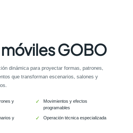
 móviles GOBO
ción dinámica para proyectar formas, patrones,
entos que transforman escenarios, salones y
os.
rones y
Movimientos y efectos
programables
narios y
Operación técnica especializada