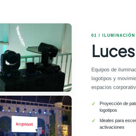
01 / ILUMINACIÓN
Luces
Equipos de ilumina
logotipos y movimi
espacios corporativ
Proyección de pat
logotipos
Ideales para esce
activaciones