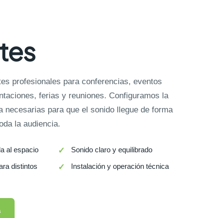
tes
tes profesionales para conferencias, eventos
ntaciones, ferias y reuniones. Configuramos la
a necesarias para que el sonido llegue de forma
oda la audiencia.
a al espacio
Sonido claro y equilibrado
ra distintos
Instalación y operación técnica
s