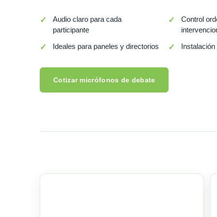
Audio claro para cada
Control or
participante
intervenci
Ideales para paneles y directorios
Instalación
Cotizar micrófonos de debate