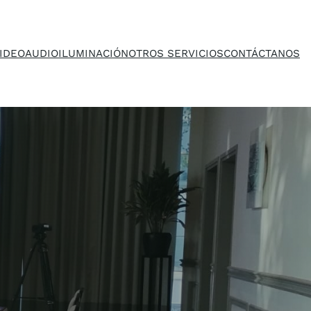
IDEO
AUDIO
ILUMINACIÓN
OTROS SERVICIOS
CONTÁCTANOS