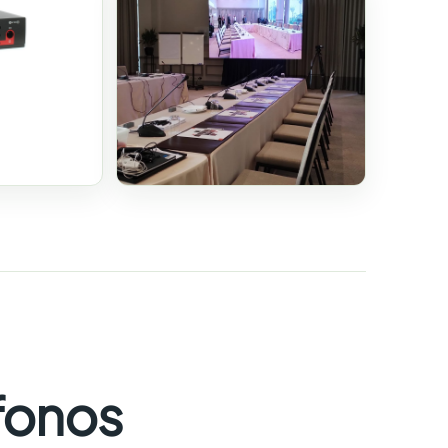
fonos