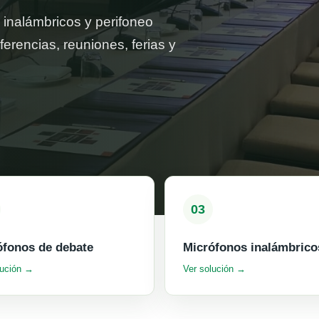
 inalámbricos y perifoneo
ferencias, reuniones, ferias y
03
ófonos de debate
Micrófonos inalámbrico
lución →
Ver solución →