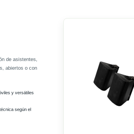
ón de asistentes,
, abiertos o con
iles y versátiles
técnica según el