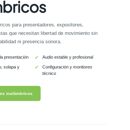
mbricos
ricos para presentadores, expositores,
tas que necesitan libertad de movimiento sin
abilidad ni presencia sonora.
la presentación
Audio estable y profesional
, solapa y
Configuración y monitoreo
técnico
nos inalámbricos