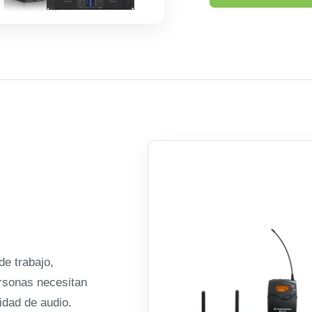
e trabajo,
ersonas necesitan
idad de audio.