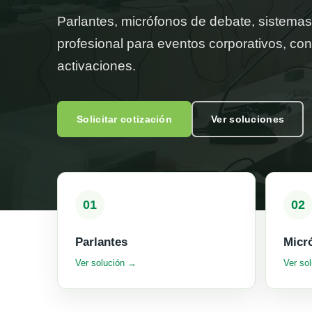
Parlantes, micrófonos de debate, sistemas
profesional para eventos corporativos, con
activaciones.
Solicitar cotización
Ver soluciones
01
02
Parlantes
Micr
Ver solución →
Ver so